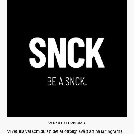
VI HAR ETT UPPDRAG.
Vi vet lika väl som du att det är otroligt svårt att hålla fingrarna