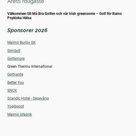
Årets roligaste
Välkommen till Må Bra Golfen och vår Irish greensome – Golf för Barns
Psykiska Hälsa
Sponsorer 2026
Malmö Burlöv GK
SimGolf
Golfamore
Green Thermo International
Golfvante
Better You
SNCK
Scandic Hotel - Segevång
Yogiboost
Malmö Isfabrik