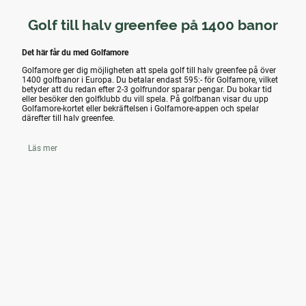
Golf till halv greenfee på 1400 banor
Det här får du med Golfamore
Golfamore ger dig möjligheten att spela golf till halv greenfee på över
1400 golfbanor i Europa. Du betalar endast 595:- för Golfamore, vilket
betyder att du redan efter 2-3 golfrundor sparar pengar. Du bokar tid
eller besöker den golfklubb du vill spela. På golfbanan visar du upp
Golfamore-kortet eller bekräftelsen i Golfamore-appen och spelar
därefter till halv greenfee.
Läs mer