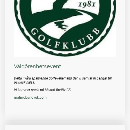
Välgörenhetsevent
Delta i våra spännande golfevenemang där vi samlar in pengar till
psykisk hälsa.
Vi kommer spela på Malmö Burlöv GK
malmoburlovgk.com