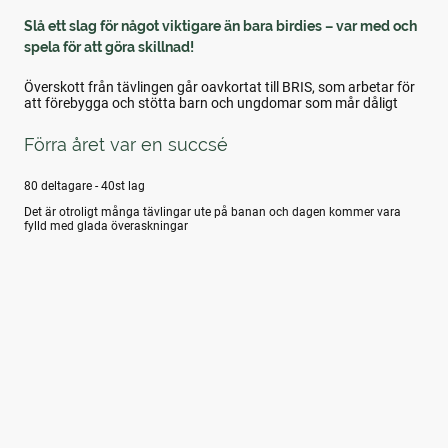
Slå ett slag för något viktigare än bara birdies – var med och
spela för att göra skillnad!
Överskott från tävlingen går oavkortat till BRIS, som arbetar för
att förebygga och stötta barn och ungdomar som mår dåligt
Förra året var en succsé
80 deltagare - 40st lag
Det är otroligt många tävlingar ute på banan och dagen kommer vara
fylld med glada överaskningar