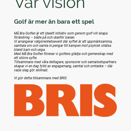
Vår vision
Golf är mer än bara ett spel
Må Bra Golfen är ett ideellt initiativ som genom golf vill skapa
förändring – både på och utanför banan.
Vi arrangerar välgörenhetsevent där syftet är att uppmärksamma,
samtala om och samla in pengar till kampen mot psykisk ohälsa
bland barn och unga.
Med Må Bra Golfen förenar vi golfens glädje och gemenskap med
ett större syfte.
Tillsammans med våra deltagare, sponsorer och samarbetspartners
skapar vi en dag fylld av engagemang, samtal och omtanke – där
varje slag gör skillnad.
Vi gör detta tillsammans med BRIS