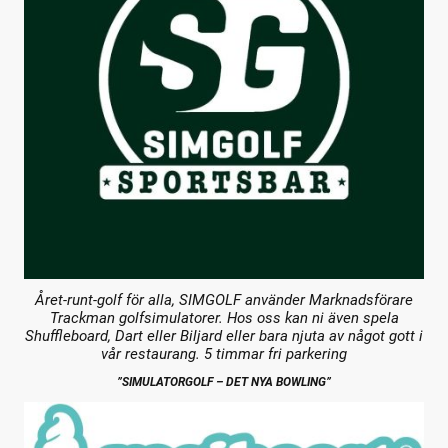
Året-runt-golf för alla, SIMGOLF använder Marknadsförare
Trackman golfsimulatorer. Hos oss kan ni även spela
Shuffleboard, Dart eller Biljard eller bara njuta av något gott i
vår restaurang. 5 timmar fri parkering
”SIMULATORGOLF – DET NYA BOWLING”