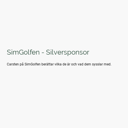
SimGolfen - Silversponsor
Carsten på SimGolfen berättar vilka de är och vad dem sysslar med.