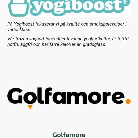
På Yogiboost fokuserar vi på kvalité och smakupplevelser i
världsklass.
Vår frozen yoghurt innehåller levande yoghurtkultur, är fettfri,
nötfri, äggfri och har färre kalorier än gräddglass.
Golfamore