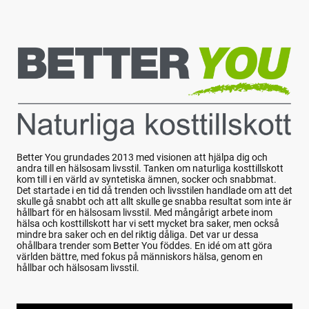
Better You grundades 2013 med visionen att hjälpa dig och
andra till en hälsosam livsstil. Tanken om naturliga kosttillskott
kom till i en värld av syntetiska ämnen, socker och snabbmat.
Det startade i en tid då trenden och livsstilen handlade om att det
skulle gå snabbt och att allt skulle ge snabba resultat som inte är
hållbart för en hälsosam livsstil. Med mångårigt arbete inom
hälsa och kosttillskott har vi sett mycket bra saker, men också
mindre bra saker och en del riktig dåliga. Det var ur dessa
ohållbara trender som Better You föddes. En idé om att göra
världen bättre, med fokus på människors hälsa, genom en
hållbar och hälsosam livsstil.