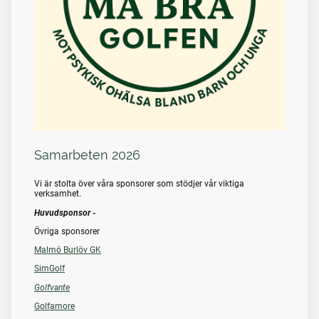
Samarbeten 2026
Vi är stolta över våra sponsorer som stödjer vår viktiga
verksamhet.
Huvudsponsor -
Övriga sponsorer
Malmö Burlöv GK
SimGolf
Golfvante
Golfamore