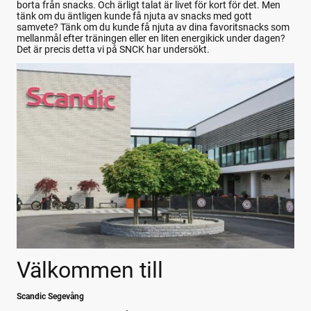
borta från snacks. Och ärligt talat är livet för kort för det. Men
tänk om du äntligen kunde få njuta av snacks med gott
samvete? Tänk om du kunde få njuta av dina favoritsnacks som
mellanmål efter träningen eller en liten energikick under dagen?
Det är precis detta vi på SNCK har undersökt.
Välkommen till
Scandic Segevång