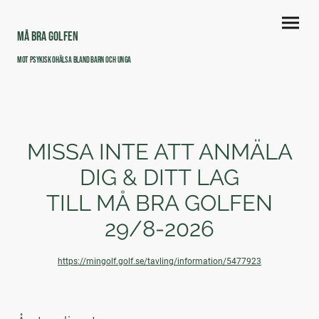
Må Bra Golfen
mot psykisk ohälsa bland barn och unga
MISSA INTE ATT ANMÄLA
DIG & DITT LAG
TILL MÅ BRA GOLFEN
29/8-2026
https://mingolf.golf.se/tavling/information/5477923