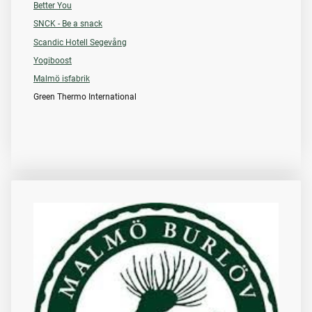
Better You
SNCK - Be a snack
Scandic Hotell Segevång
Yogiboost
Malmö isfabrik
Green Thermo International