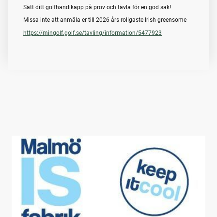
Sätt ditt golfhandikapp på prov och tävla för en god sak!
Missa inte att anmäla er till 2026 års roligaste Irish greensome
https://mingolf.golf.se/tavling/information/5477923