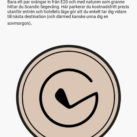
Bara ett par svängar in från E20 och med naturen som granne
hittar du Scandic Segevång. Här parkerar du kostnadsfritt precis
utanför entrén och hotellets läge gör att du enkelt tar dig vidare
till nästa destination (och därmed kanske unna dig en
.
sovmorgon)