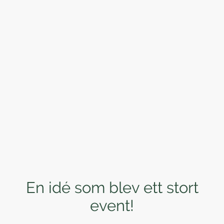
En idé som blev ett stort
event!